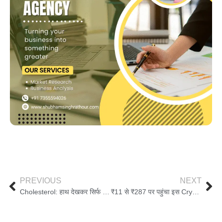
PREVIOUS
NEXT
Cholesterol: हाथ देखकर सिर्फ भविष्य ही नहीं, कोलेस्ट्रॉल का भी लगा सकते हैं पता; स्वास्थ्य विशेषज्ञ ने बताया
₹11 से ₹287 पर पहुंचा इस Cryptocurrency का रेट, 1 साल में करीब 6 गुना और 5 साल में 13 गुना कर दिया पैसा, आपने खरीदी क्या?