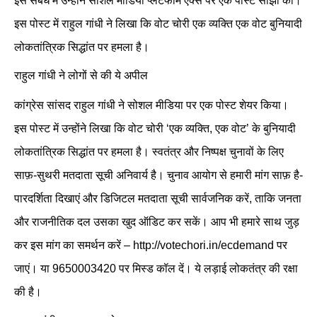
इस संबंध में उन्होंने सोशल मीडिया प्लेटफॉर्म एक्स पर एक पोस्ट साझा की।
इस पोस्ट में राहुल गांधी ने लिखा कि वोट चोरी एक व्यक्ति एक वोट बुनियादी
लोकतांत्रिक सिद्धांत पर हमला है।
राहुल गांधी ने लोगों से की ये अपील
कांग्रेस सांसद राहुल गांधी ने सोशल मीडिया पर एक पोस्ट शेयर किया।
इस पोस्ट में उन्होंने लिखा कि वोट चोरी ‘एक व्यक्ति, एक वोट’ के बुनियादी
लोकतांत्रिक सिद्धांत पर हमला है। स्वतंत्र और निष्पक्ष चुनावों के लिए
साफ़-सुथरी मतदाता सूची अनिवार्य है। चुनाव आयोग से हमारी मांग साफ़ है-
पारदर्शिता दिखाएं और डिजिटल मतदाता सूची सार्वजनिक करें, ताकि जनता
और राजनीतिक दल उसका खुद ऑडिट कर सकें। आप भी हमारे साथ जुड़
कर इस मांग का समर्थन करें – http://votechori.in/ecdemand पर
जाएं। या 9650003420 पर मिस्ड कॉल दें। ये लड़ाई लोकतंत्र की रक्षा
की है।