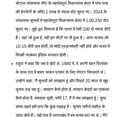
सेंट्रल लोकसभा सीट के महादेवपुरा विधानसभा क्षेत्र में पांच तरह
की हेराफेरी के जरिए 1 लाख से ज्यादा वोट चुराए गए। 2024 के
लोकसभा चुनावों में महादेवपुरा विधानसभा क्षेत्र में 1,00,250 वोट
चुराए गए। मुझे पूरा विश्वास है कि भारत में ऐसी 100 से ज्यादा सीटें
हैं। यहां जो हुआ है, वही इन सीटों पर भी हुआ है। अगर भाजपा की
10-15 सीटें कम होतीं, तो मोदी प्रधानमंत्री नहीं होते और भारत में
विपक्षी गठबंधन इंडिया सरकार होती।
राहुल ने कहा कि जब वे छोटे थे, 1980 में, वे अपनी बहन प्रियंका
के साथ रात में बाहर जाकर प्रचार के लिए पोस्टर चिपकाते थे।
उन्होंने कहा, ‘मैं चुनावों को समझता हूं और पिछले 20 साल से खुद
चुनाव लड़ रहा हूं। मतदान कैसे होता है, मतदान केंद्रों का प्रबंधन
कैसे होता है, मतदाता सूची, फॉर्म 17, मैं ये सब समझता हूं। कुछ
समय पहले हमें लगा कि कुछ गड़बड़ है। चुनाव नतीजे माहौल के
उलट होते हैं। मुझे याद है उत्तराखंड में हम चुनाव हार गए थे। मैंने