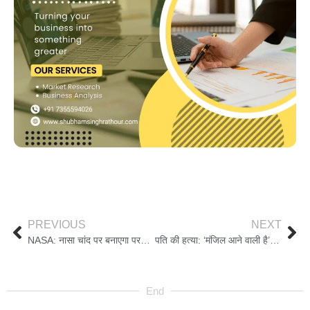
PREVIOUS
NEXT
NASA: नासा चांद पर बनाएगा परमाणु रिएक्टर, रूस और चीन से निकलेगा आगे, जानिए कितना आएगा खर्च
पति की हत्या: ‘मंजिल आने वाली है’ था कोड वर्ड, प्रेमी को शाहनवाज की लोकेशन बताती रही मैफरीन, भनक तक नहीं लगी
End