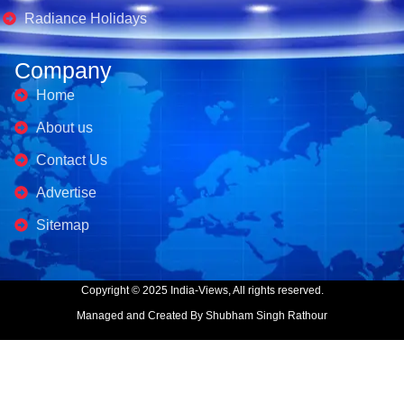
Radiance Holidays
Company
Home
About us
Contact Us
Advertise
Sitemap
Copyright © 2025 India-Views, All rights reserved.
Managed and Created By Shubham Singh Rathour