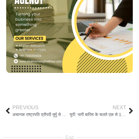
PREVIOUS
NEXT
अचानक राष्ट्रपति द्रौपदी मुर्मु से मिलने पहुंचे PM मोदी, जानिए क्या थी मुलाकात की वजह
यूपी: भारी बारिश के चलते एक से 12 तक के सभी स्कूलों में अवकाश घोषित; स्कूल गए बच्चे वापस बुलाए गए
End