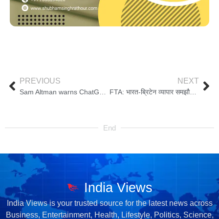
PREVIOUS
NEXT
Sam Altman warns ChatGPT is not your therapist and your secrets aren’t legally private
FTA: भारत-ब्रिटेन व्यापार समझौते पर जागरूक करेगी सरकार, 20 दिनों में 1,000 बैठकें, कार्यशालाएं आयोजित करेगी
End
India Views
India Views is your trusted source for the latest news across
Business, Entertainment, Health, Lifestyle, Politics, Science,