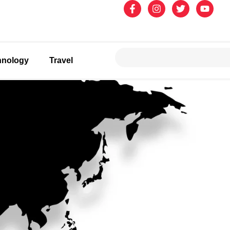
hnology
Travel