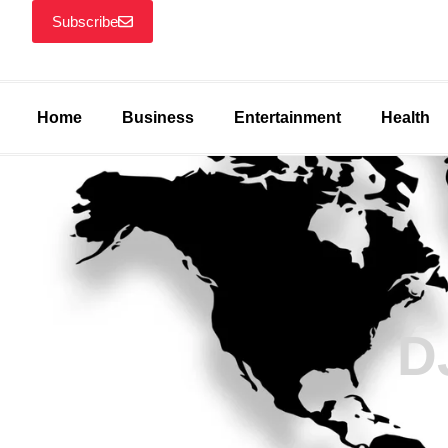
Subscribe
Home
Business
Entertainment
Health
D