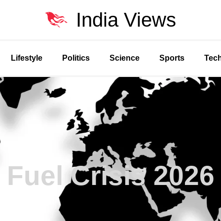
India Views
Lifestyle
Politics
Science
Sports
Tec
Fuel Crisis 2026