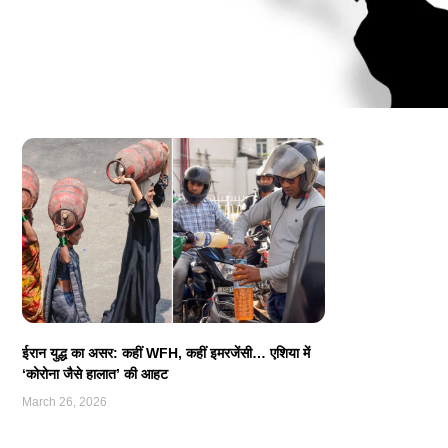
ईरान युद्ध का असर: कहीं WFH, कहीं इमरजेंसी… एशिया में
‘कोरोना जैसे हालात’ की आहट
March 26, 2026