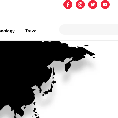
hnology
Travel