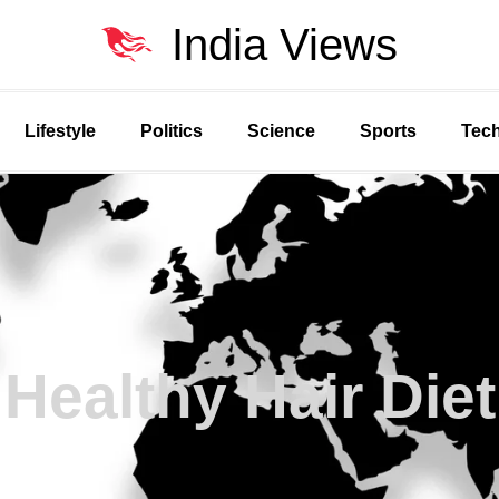
India Views
Lifestyle
Politics
Science
Sports
Tec
Healthy Hair Diet