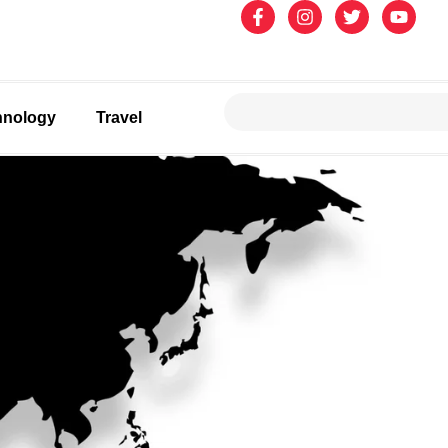
hnology
Travel