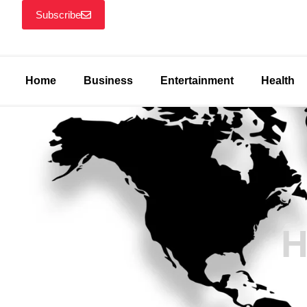
Subscribe
Home
Business
Entertainment
Health
H