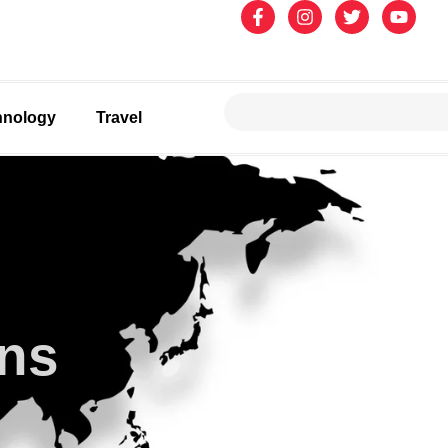
hnology
Travel
ons