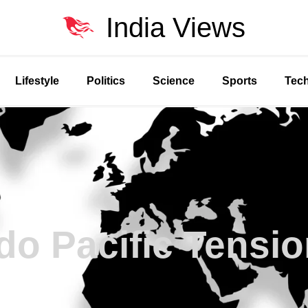
India Views
Lifestyle
Politics
Science
Sports
Tec
do Pacific Tensi