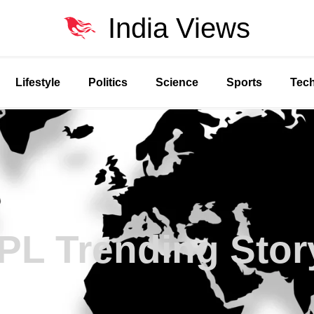
India Views
Lifestyle
Politics
Science
Sports
Tec
IPL Trending Stor