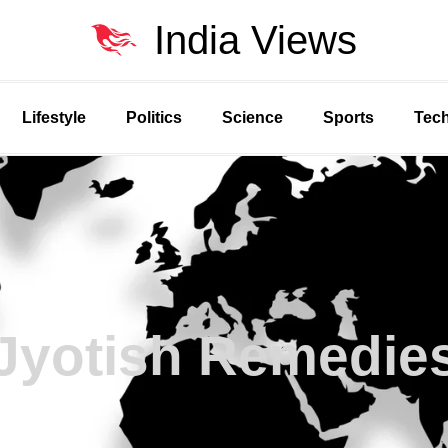
India Views
Lifestyle
Politics
Science
Sports
Tec
Jyotish Remedie