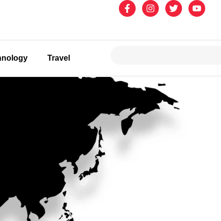
hnology
Travel