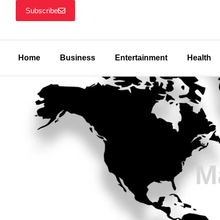
Subscribe
Home
Business
Entertainment
Health
M