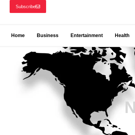
Subscribe
Home
Business
Entertainment
Health
N