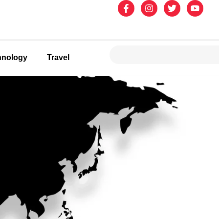
hnology
Travel