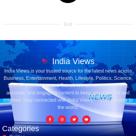
End
India Views
India Views is your trusted source for the latest news across
Business, Entertainment, Health, Lifestyle, Politics, Science,
Sports, Technology, and Travel. We aim to deliver timely,
accurate, and engaging content to keep you informed and
inspired. Stay connected with India Views — your window to
the world.
Categories