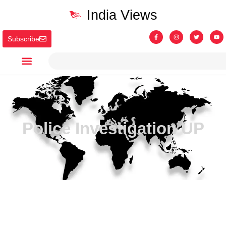
India Views
Subscribe
Police Investigation UP