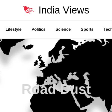
India Views
Lifestyle
Politics
Science
Sports
Tec
Road Dust