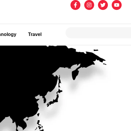
hnology
Travel