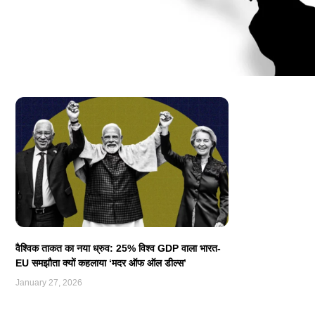
वैश्विक ताकत का नया ध्रुव: 25% विश्व GDP वाला भारत-
EU समझौता क्यों कहलाया ‘मदर ऑफ ऑल डील्स’
January 27, 2026