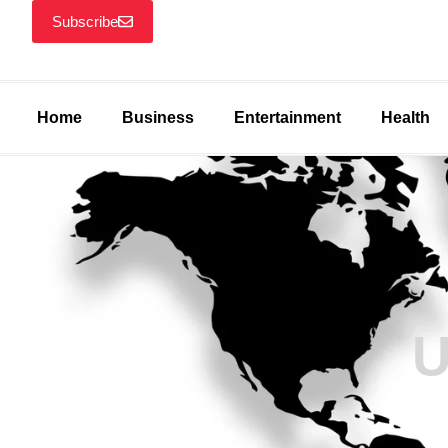
Subscribe
Home
Business
Entertainment
Health
U