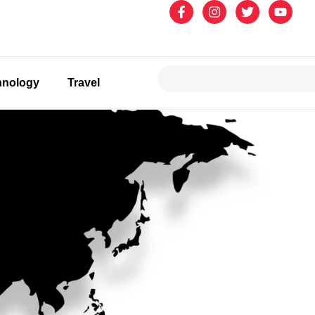
hnology
Travel