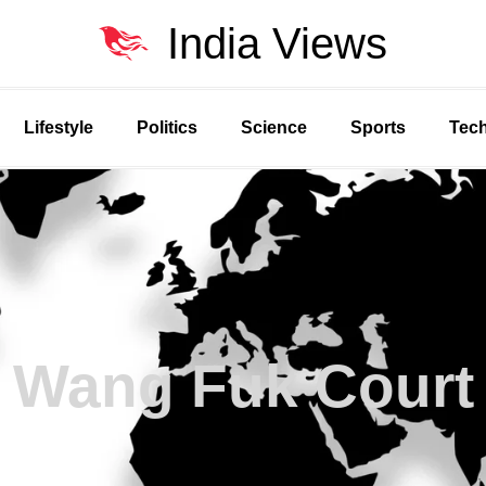
India Views
Lifestyle
Politics
Science
Sports
Tec
Wang Fuk Court