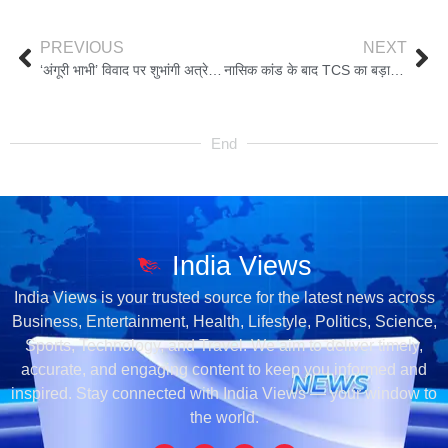
PREVIOUS
NEXT
‘अंगूरी भाभी’ विवाद पर शुभांगी अत्रे का जवाब, बोलीं- साथ काम करने को तैयार
नासिक कांड के बाद TCS का बड़ा एक्शन, निदा खान सस्पेंड, अग्रिम जमानत पर आज सुनवाई
End
India Views
India Views is your trusted source for the latest news across
Business, Entertainment, Health, Lifestyle, Politics, Science,
Sports, Technology, and Travel. We aim to deliver timely,
accurate, and engaging content to keep you informed and
inspired. Stay connected with India Views — your window to
the world.