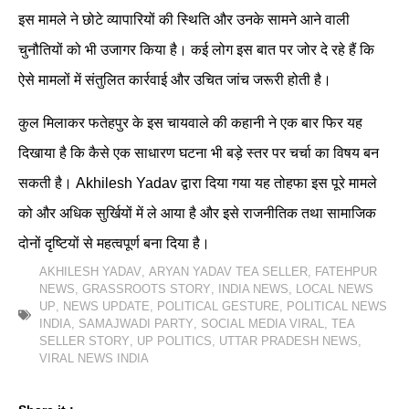
इस मामले ने छोटे व्यापारियों की स्थिति और उनके सामने आने वाली
चुनौतियों को भी उजागर किया है। कई लोग इस बात पर जोर दे रहे हैं कि
ऐसे मामलों में संतुलित कार्रवाई और उचित जांच जरूरी होती है।
कुल मिलाकर फतेहपुर के इस चायवाले की कहानी ने एक बार फिर यह
दिखाया है कि कैसे एक साधारण घटना भी बड़े स्तर पर चर्चा का विषय बन
सकती है। Akhilesh Yadav द्वारा दिया गया यह तोहफा इस पूरे मामले
को और अधिक सुर्खियों में ले आया है और इसे राजनीतिक तथा सामाजिक
दोनों दृष्टियों से महत्वपूर्ण बना दिया है।
AKHILESH YADAV
,
ARYAN YADAV TEA SELLER
,
FATEHPUR
NEWS
,
GRASSROOTS STORY
,
INDIA NEWS
,
LOCAL NEWS
UP
,
NEWS UPDATE
,
POLITICAL GESTURE
,
POLITICAL NEWS
INDIA
,
SAMAJWADI PARTY
,
SOCIAL MEDIA VIRAL
,
TEA
SELLER STORY
,
UP POLITICS
,
UTTAR PRADESH NEWS
,
VIRAL NEWS INDIA