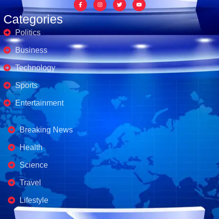
Categories
Politics
Business
Technology
Sports
Entertainment
Business's
Breaking News
Health
Science
Travel
Lifestyle