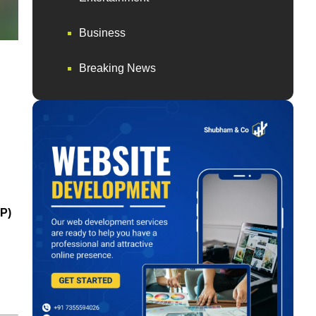
Business
Breaking News
JP)