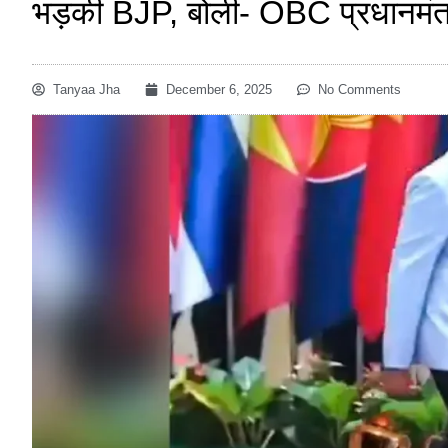
भड़की BJP, बोली- OBC प्रधानमंत्री
Tanyaa Jha
December 6, 2025
No Comments