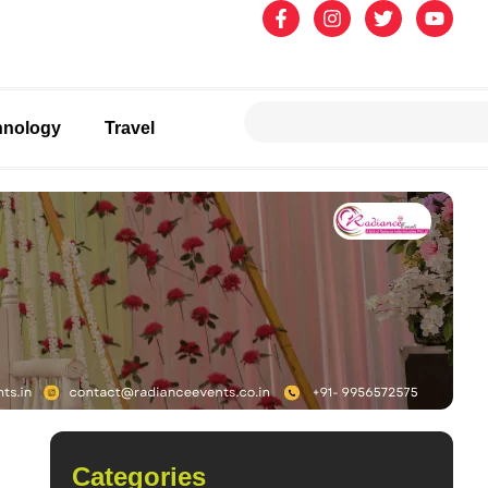
hnology
Travel
Categories