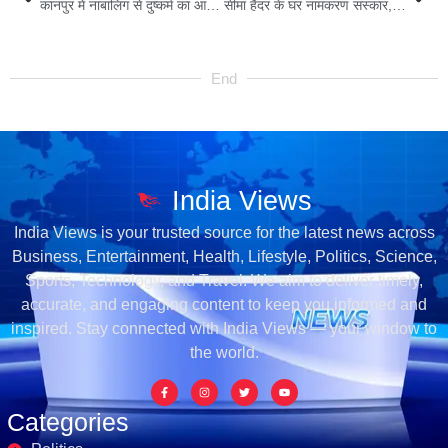
कानपुर में नाबालिग से दुष्कर्म का आरोप, वायरल तस्वीरों से मामले ने पकड़ा तूल
सीमा हैदर के घर नामकरण संस्कार, बेटे का नाम रखा ‘भारत’, वकील एपी सिंह बने ‘मामा’
End
India Views
India Views is your trusted source for the latest news across
Business, Entertainment, Health, Lifestyle, Politics, Science,
Sports, Technology, and Travel. We aim to deliver timely,
accurate, and engaging content to keep you informed and
inspired. Stay connected with India Views — your window to
the world.
Categories