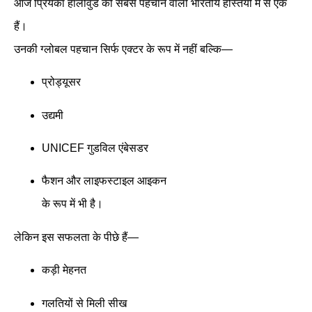
आज प्रियंका हॉलीवुड की सबसे पहचान वाली भारतीय हस्तियों में से एक
हैं।
उनकी ग्लोबल पहचान सिर्फ एक्टर के रूप में नहीं बल्कि—
प्रोड्यूसर
उद्यमी
UNICEF गुडविल एंबेसडर
फैशन और लाइफस्टाइल आइकन
के रूप में भी है।
लेकिन इस सफलता के पीछे हैं—
कड़ी मेहनत
गलतियों से मिली सीख