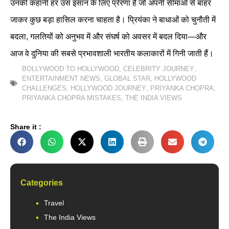
उनकी कहानी हर उस इंसान के लिए प्रेरणा है जो अपनी सीमाओं से बाहर
जाकर कुछ बड़ा हासिल करना चाहता है। प्रियंका ने बाधाओं को चुनौती में
बदला, गलतियों को अनुभव में और संघर्ष को अवसर में बदल दिया—और
आज वे दुनिया की सबसे प्रभावशाली भारतीय कलाकारों में गिनी जाती हैं।
BOLLYWOOD TO HOLLYWOOD
,
CELEBRITY JOURNEY
,
ENTERTAINMENT NEWS
,
GLOBAL STAR
,
HOLLYWOOD
CHALLENGES
,
HOLLYWOOD JOURNEY
,
PRIYANKA CHOPRA
,
PRIYANKA CHOPRA MISTAKES
,
THE INDIA VIEWS
Share it :
Categories
Travel
The India Views