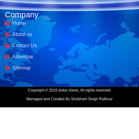
Company
Home
About us
Contact Us
Advertise
Sitemap
Copyright © 2025 India-Views, All rights reserved.
Managed and Created By Shubham Singh Rathour