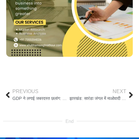
PREVIOUS
NEXT
GDP ने लगाई जबरदस्त छलांग: भारत 5 ट्रिलियन इकोनॉमी की ओर तेज़ी से बढ़ता क्यों दिख रहा है?
झारखंड: सारंडा जंगल में माओवादी IED ब्लास्ट—महिलाओं पर कहर, एक की मौत, दो घायल
End