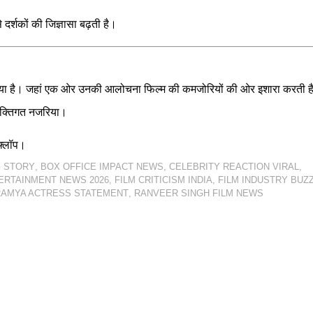
दर्शकों की जिज्ञासा बढ़ती है।
ं ला दिया है। जहां एक ओर उनकी आलोचना फिल्म की कमजोरियों की ओर इशारा करती है
व्यक्तिगत नजरिया।
 फ्लॉप।
 STORY
,
BOX OFFICE IMPACT NEWS
,
CELEBRITY REACTION VIRAL
,
ERTAINMENT NEWS 2026
,
FILM CRITICISM INDIA
,
FILM INDUSTRY BUZ
RAMYA ACTRESS STATEMENT
,
RANVEER SINGH FILM NEWS