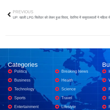
PREVIOUS
UP: खाली LPG सिलेंडर को लेकर हुआ विवाद, देवरिया में ससुरालवालों ने महिला स
Categories
Business's
Bu
Politics
Breaking News
Business
Health
Technology
Science
Sports
Travel
Entertainment
Lifestyle