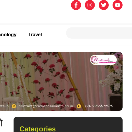
hnology
Travel
ो
Categories