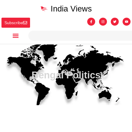
India Views
Subscribe
Bengal Politics