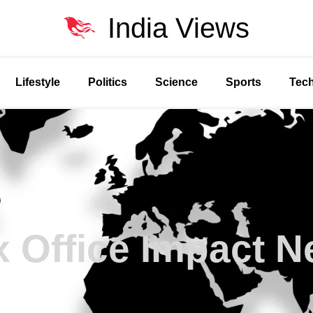
India Views
Lifestyle
Politics
Science
Sports
Tec
 Office Impact 