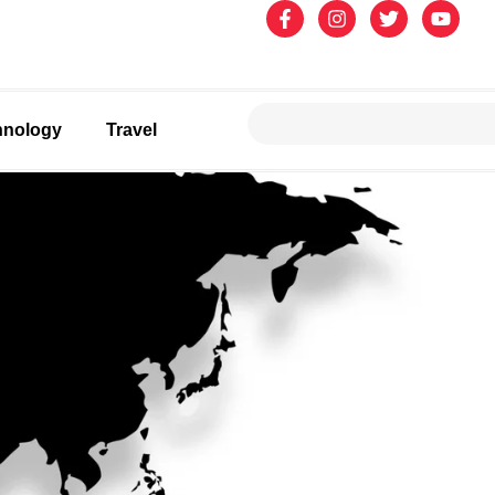
hnology
Travel