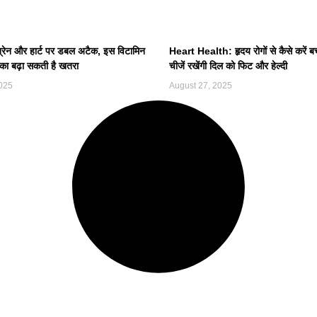
रेन और हार्ट पर डबल अटैक, इस विटामिन
Heart Health: हृदय रोगों से कैसे करें ब
ं का बढ़ा सकती है खतरा
चीजें रखेंगी दिल को फिट और हेल्दी
025
August 27, 2025