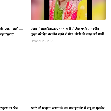
 भी ‘जहर’ बाकी —
पंजाब में हृदयविदारक घटना: शादी से ठीक पहले 20 वर्षीय
 बड़ा खुलासा
दुल्हन की दिल का दौरा पड़ने से मौत, डोली की जगह उठी अर्थी
October 25, 2025
्रदूषण का ‘रेड
खतरे की आहाट: जापान के बाद अब इस देश में फ्लू का प्रकोप,