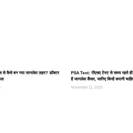
मस से कैसे बन गया जानलेवा ज़हर? डॉक्टर
PSA Test: पीएसए टेस्ट से समय रहते ही 
मला
है जानलेवा कैंसर, जानिए किन्हें करानी चाहि
6
November 11, 2025