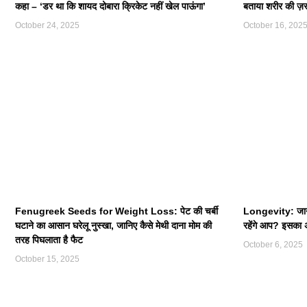
कहा – ‘डर था कि शायद दोबारा क्रिकेट नहीं खेल पाऊंगा’
बताया शरीर की ज़रू
October 24, 2025
October 16, 202
Fenugreek Seeds for Weight Loss: पेट की चर्बी
Longevity: जानना
घटाने का आसान घरेलू नुस्खा, जानिए कैसे मेथी दाना मोम की
रहेंगे आप? इसका 
तरह पिघलाता है फैट
October 6, 2025
October 15, 2025