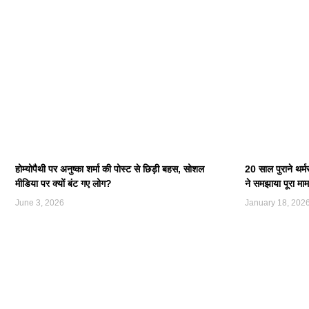
होम्योपैथी पर अनुष्का शर्मा की पोस्ट से छिड़ी बहस, सोशल
20 साल पुराने थर्
मीडिया पर क्यों बंट गए लोग?
ने समझाया पूरा मा
June 3, 2026
January 18, 202