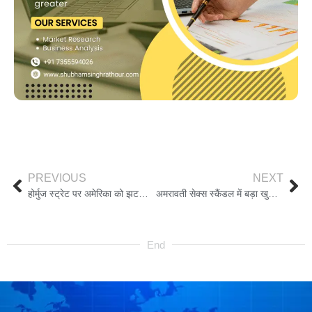
PREVIOUS
NEXT
होर्मुज स्ट्रेट पर अमेरिका को झटका, ब्रिटेन ने ब्लॉकेड प्लान से बनाई दूरी, स्टार्मर बोले जंग में नहीं घसीटे जाएंगे
अमरावती सेक्स स्कैंडल में बड़ा खुलासा, 180 पीड़िताएं और 350 वीडियो सामने आए, मुख्य आरोपी के घर पर चला बुलडोजर
End