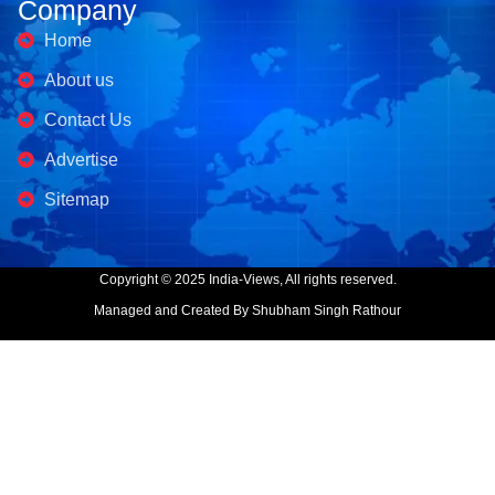
Company
Home
About us
Contact Us
Advertise
Sitemap
Copyright © 2025 India-Views, All rights reserved.
Managed and Created By Shubham Singh Rathour