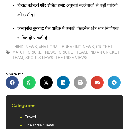
विराट कोहली और रोहित शर्मा
: अनुभवी बल्लेबाजों से बड़ी पारियों
की उम्मीद।
जसप्रीत बुमराह
: पेस अटैक में उनकी फिटनेस और धार निर्णायक
साबित हो सकती है।
#HINDI NEWS
,
#NATIONAL
,
BREAKING NEWS
,
CRICKET
MATCH
,
CRICKET NEWS
,
CRICKET TEAM
,
INDIAN CRICKET
TEAM
,
SPORTS NEWS
,
THE INDIA VIEWS
Share it :
Categories
Travel
The India Views