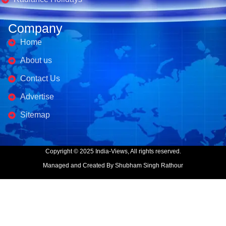
Company
Home
About us
Contact Us
Advertise
Sitemap
Copyright © 2025 India-Views, All rights reserved.
Managed and Created By Shubham Singh Rathour