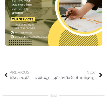
PREVIOUS
NEXT
रोहित सराफ बोले — ‘जाह्नवी कपूर दूध की धुली नहीं हैं’, वरुण धवन भी कर चुके शिकायत
जुबीन गर्ग मौत केस में नया मोड़: म्यूज़िशियन शेखर ज्योति गोस्वामी गिरफ्तार, SIT की जांच जारी
End