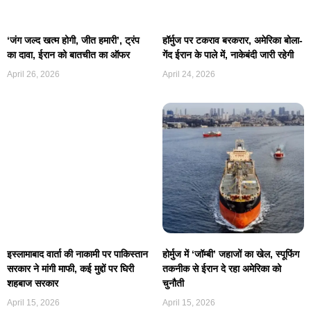
‘जंग जल्द खत्म होगी, जीत हमारी’, ट्रंप
हॉर्मुज पर टकराव बरकरार, अमेरिका बोला-
का दावा, ईरान को बातचीत का ऑफर
गेंद ईरान के पाले में, नाकेबंदी जारी रहेगी
April 26, 2026
April 24, 2026
इस्लामाबाद वार्ता की नाकामी पर पाकिस्तान
होर्मुज में ‘जॉम्बी’ जहाजों का खेल, स्पूफिंग
सरकार ने मांगी माफी, कई मुद्दों पर घिरी
तकनीक से ईरान दे रहा अमेरिका को
शहबाज सरकार
चुनौती
April 15, 2026
April 15, 2026