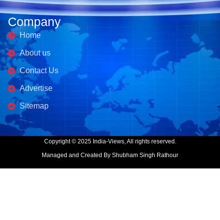
Company
Home
About us
Contact Us
Advertise
Sitemap
Copyright © 2025 India-Views, All rights reserved.
Managed and Created By Shubham Singh Rathour