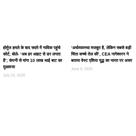
होर्मुज हमले के बाद सदमे में नाविक पहुंचे
‘अर्थव्यवस्था मजबूत है, लेकिन सबसे बड़ी
कोर्ट, बोले- ‘अब हर आहट से डर लगता
चिंता कच्चे तेल की’, CEA नागेश्वरन ने
है’; कंपनी से मांगा 10 लाख थाई बाट का
बताया वेस्ट एशिया युद्ध का भारत पर असर
मुआवजा
June 9, 2026
July 10, 2026