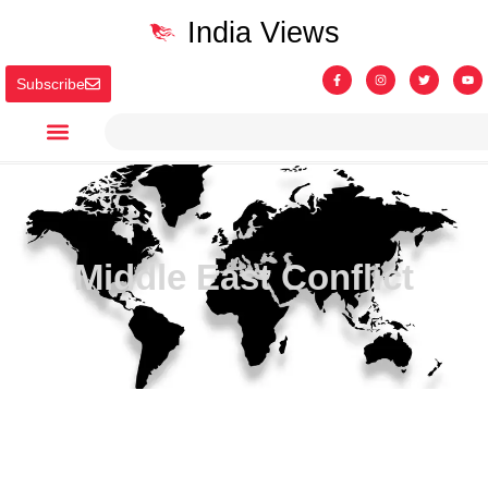
India Views
Subscribe
Middle East Conflict